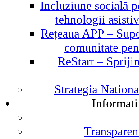
Incluziune socială p
tehnologii asist
Rețeaua APP – Supor
comunitate pent
ReStart – Sprijin
Strategia Nation
Informati
Transparent