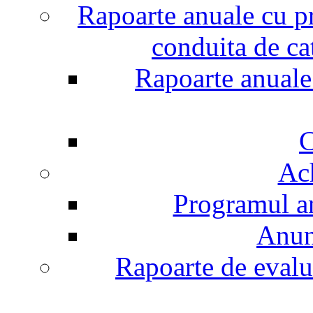
Rapoarte anuale cu pr
conduita de ca
Rapoarte anuale 
C
Ach
Programul an
Anunt
Rapoarte de evalu